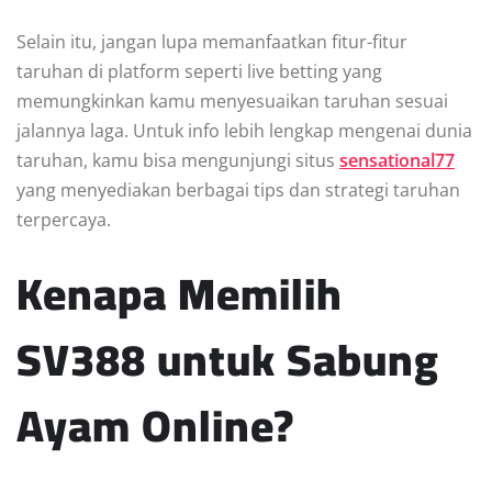
Selain itu, jangan lupa memanfaatkan fitur-fitur
taruhan di platform seperti live betting yang
memungkinkan kamu menyesuaikan taruhan sesuai
jalannya laga. Untuk info lebih lengkap mengenai dunia
taruhan, kamu bisa mengunjungi situs
sensational77
yang menyediakan berbagai tips dan strategi taruhan
terpercaya.
Kenapa Memilih
SV388 untuk Sabung
Ayam Online?