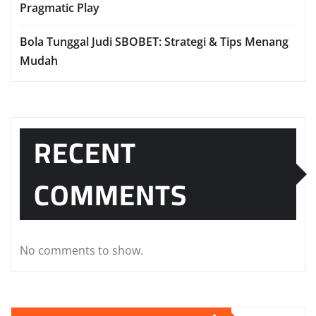
Pragmatic Play
Bola Tunggal Judi SBOBET: Strategi & Tips Menang
Mudah
RECENT
COMMENTS
No comments to show.