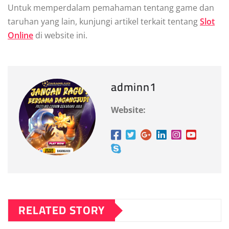
Untuk memperdalam pemahaman tentang game dan
taruhan yang lain, kunjungi artikel terkait tentang
Slot
Online
di website ini.
adminn1
Website:
RELATED STORY