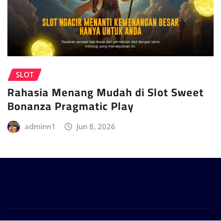
SLOT
Rahasia Menang Mudah di Slot Sweet
Bonanza Pragmatic Play
adminn1
Jun 8, 2026