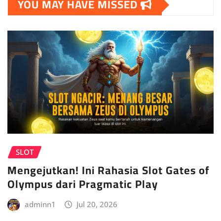
YOU MAY HAVE MISSED
SLOT
Mengejutkan! Ini Rahasia Slot Gates of
Olympus dari Pragmatic Play
adminn1
Jul 20, 2026