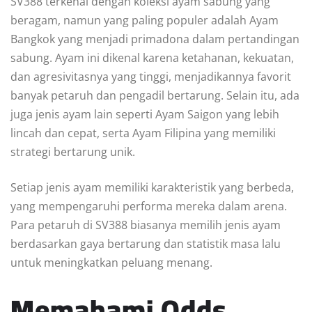
SV388 terkenal dengan koleksi ayam sabung yang
beragam, namun yang paling populer adalah Ayam
Bangkok yang menjadi primadona dalam pertandingan
sabung. Ayam ini dikenal karena ketahanan, kekuatan,
dan agresivitasnya yang tinggi, menjadikannya favorit
banyak petaruh dan pengadil bertarung. Selain itu, ada
juga jenis ayam lain seperti Ayam Saigon yang lebih
lincah dan cepat, serta Ayam Filipina yang memiliki
strategi bertarung unik.
Setiap jenis ayam memiliki karakteristik yang berbeda,
yang mempengaruhi performa mereka dalam arena.
Para petaruh di SV388 biasanya memilih jenis ayam
berdasarkan gaya bertarung dan statistik masa lalu
untuk meningkatkan peluang menang.
Memahami Odds