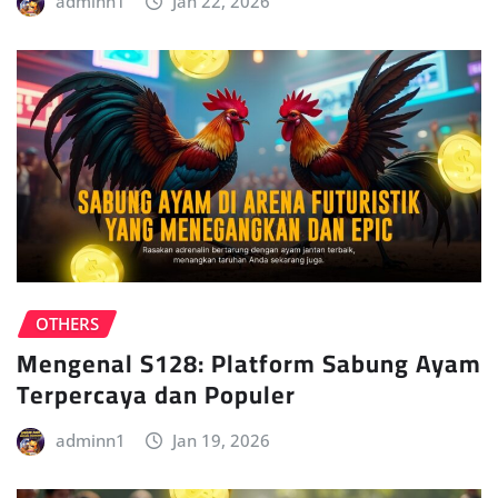
adminn1
Jan 22, 2026
OTHERS
Mengenal S128: Platform Sabung Ayam
Terpercaya dan Populer
adminn1
Jan 19, 2026