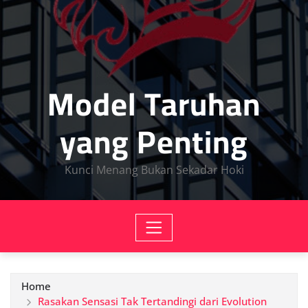
Model Taruhan
yang Penting
Kunci Menang Bukan Sekadar Hoki
Home
Rasakan Sensasi Tak Tertandingi dari Evolution