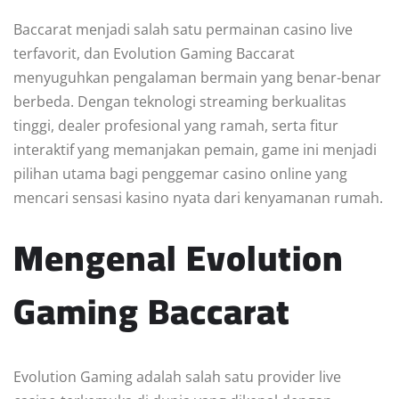
Baccarat menjadi salah satu permainan casino live
terfavorit, dan Evolution Gaming Baccarat
menyuguhkan pengalaman bermain yang benar-benar
berbeda. Dengan teknologi streaming berkualitas
tinggi, dealer profesional yang ramah, serta fitur
interaktif yang memanjakan pemain, game ini menjadi
pilihan utama bagi penggemar casino online yang
mencari sensasi kasino nyata dari kenyamanan rumah.
Mengenal Evolution
Gaming Baccarat
Evolution Gaming adalah salah satu provider live