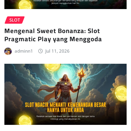
SLOT
Mengenal Sweet Bonanza: Slot
Pragmatic Play yang Menggoda
adminn1
Jul 11, 2026