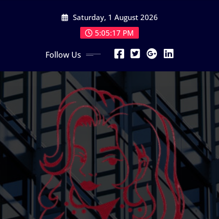
Skip
Saturday, 1 August 2026
to
content
5:05:19 PM
Follow Us