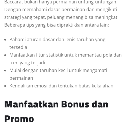
Baccarat bukan hanya permainan untung-untungan.
Dengan memahami dasar permainan dan mengikuti
strategi yang tepat, peluang menang bisa meningkat.
Beberapa tips yang bisa dipraktikkan antara lain:
Pahami aturan dasar dan jenis taruhan yang
tersedia
Manfaatkan fitur statistik untuk memantau pola dan
tren yang terjadi
Mulai dengan taruhan kecil untuk mengamati
permainan
Kendalikan emosi dan tentukan batas kekalahan
Manfaatkan Bonus dan
Promo