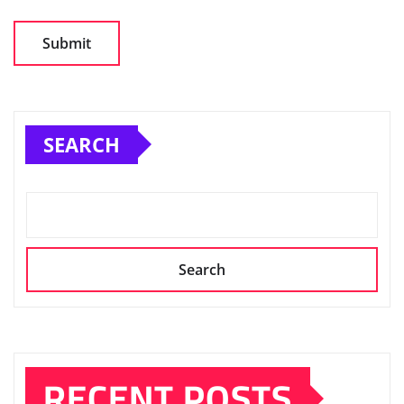
SEARCH
Search
RECENT POSTS