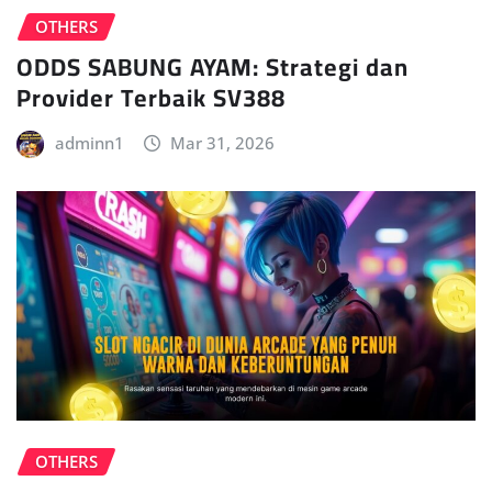
OTHERS
ODDS SABUNG AYAM: Strategi dan
Provider Terbaik SV388
adminn1
Mar 31, 2026
OTHERS