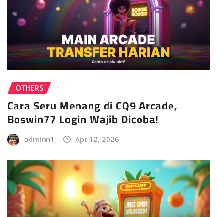
OTHERS
Cara Seru Menang di CQ9 Arcade,
Boswin77 Login Wajib Dicoba!
adminn1
Apr 12, 2026