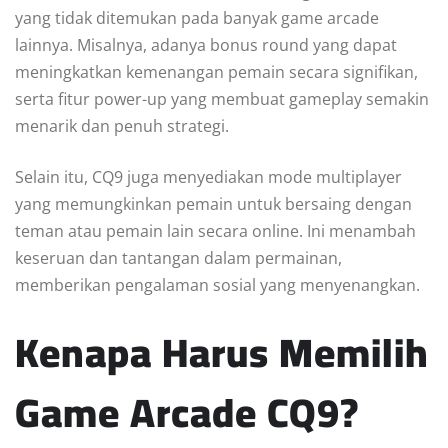
yang tidak ditemukan pada banyak game arcade
lainnya. Misalnya, adanya bonus round yang dapat
meningkatkan kemenangan pemain secara signifikan,
serta fitur power-up yang membuat gameplay semakin
menarik dan penuh strategi.
Selain itu, CQ9 juga menyediakan mode multiplayer
yang memungkinkan pemain untuk bersaing dengan
teman atau pemain lain secara online. Ini menambah
keseruan dan tantangan dalam permainan,
memberikan pengalaman sosial yang menyenangkan.
Kenapa Harus Memilih
Game Arcade CQ9?