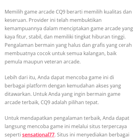
Memilih game arcade CQ9 berarti memilih kualitas dan
keseruan. Provider ini telah membuktikan
kemampuannya dalam menciptakan game arcade yang
kaya fitur, stabil, dan memiliki tingkat hiburan tinggi.
Pengalaman bermain yang halus dan grafis yang cerah
membuatnya cocok untuk semua kalangan, baik
pemula maupun veteran arcade.
Lebih dari itu, Anda dapat mencoba game ini di
berbagai platform dengan kemudahan akses yang
ditawarkan. Untuk Anda yang ingin bermain game
arcade terbaik, CQ9 adalah pilihan tepat.
Untuk mendapatkan pengalaman terbaik, Anda dapat
langsung mencoba game ini melalui situs terpercaya
seperti
sensational77
. Situs ini menyediakan berbagai