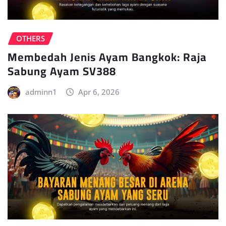
OTHERS
Membedah Jenis Ayam Bangkok: Raja
Sabung Ayam SV388
adminn1
Apr 6, 2026