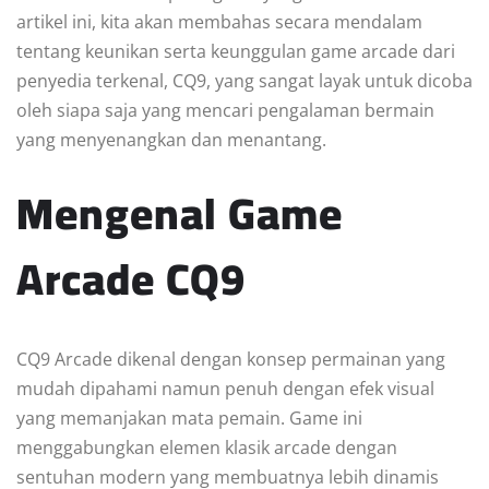
artikel ini, kita akan membahas secara mendalam
tentang keunikan serta keunggulan game arcade dari
penyedia terkenal, CQ9, yang sangat layak untuk dicoba
oleh siapa saja yang mencari pengalaman bermain
yang menyenangkan dan menantang.
Mengenal Game
Arcade CQ9
CQ9 Arcade dikenal dengan konsep permainan yang
mudah dipahami namun penuh dengan efek visual
yang memanjakan mata pemain. Game ini
menggabungkan elemen klasik arcade dengan
sentuhan modern yang membuatnya lebih dinamis