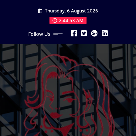
Skip
Thursday, 6 August 2026
to
content
2:44:55 AM
Follow Us