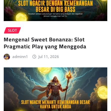
SLOT
Mengenal Sweet Bonanza: Slot
Pragmatic Play yang Menggoda
adminn1
Jul 11, 2026