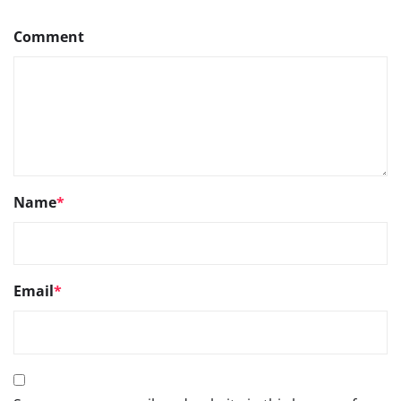
Comment
Name
*
Email
*