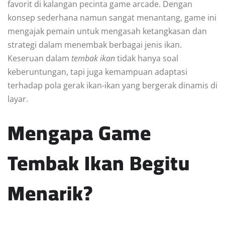
favorit di kalangan pecinta game arcade. Dengan
konsep sederhana namun sangat menantang, game ini
mengajak pemain untuk mengasah ketangkasan dan
strategi dalam menembak berbagai jenis ikan.
Keseruan dalam
tembak ikan
tidak hanya soal
keberuntungan, tapi juga kemampuan adaptasi
terhadap pola gerak ikan-ikan yang bergerak dinamis di
layar.
Mengapa Game
Tembak Ikan Begitu
Menarik?