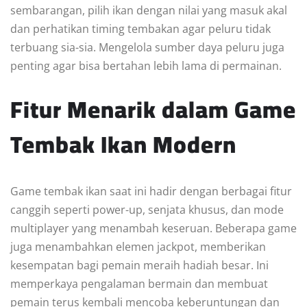
sembarangan, pilih ikan dengan nilai yang masuk akal
dan perhatikan timing tembakan agar peluru tidak
terbuang sia-sia. Mengelola sumber daya peluru juga
penting agar bisa bertahan lebih lama di permainan.
Fitur Menarik dalam Game
Tembak Ikan Modern
Game tembak ikan saat ini hadir dengan berbagai fitur
canggih seperti power-up, senjata khusus, dan mode
multiplayer yang menambah keseruan. Beberapa game
juga menambahkan elemen jackpot, memberikan
kesempatan bagi pemain meraih hadiah besar. Ini
memperkaya pengalaman bermain dan membuat
pemain terus kembali mencoba keberuntungan dan