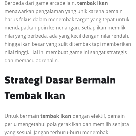
Berbeda dari game arcade lain,
tembak ikan
menawarkan pengalaman yang unik karena pemain
harus fokus dalam menembak target yang tepat untuk
mendapatkan poin kemenangan. Setiap ikan memiliki
nilai yang berbeda, ada yang kecil dengan nilai rendah,
hingga ikan besar yang sulit ditembak tapi memberikan
nilai tinggi. Hal ini membuat game ini sangat strategis
dan memacu adrenalin.
Strategi Dasar Bermain
Tembak Ikan
Untuk bermain
tembak ikan
dengan efektif, pemain
perlu mengetahui pola gerak ikan dan memilih senjata
yang sesuai. Jangan terburu-buru menembak