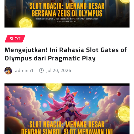
SLOT
Mengejutkan! Ini Rahasia Slot Gates of
Olympus dari Pragmatic Play
adminn1
Jul 20, 2026