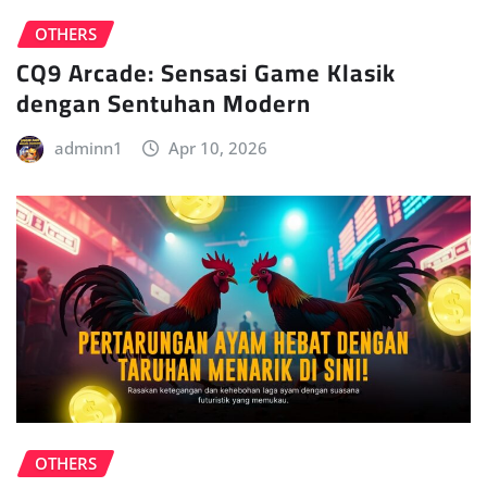
OTHERS
CQ9 Arcade: Sensasi Game Klasik
dengan Sentuhan Modern
adminn1
Apr 10, 2026
OTHERS