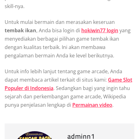
skill-nya.
Untuk mulai bermain dan merasakan keseruan
tembak ikan
, Anda bisa login di
hokiwin77 login
yang
menyediakan berbagai pilihan game tembak ikan
dengan kualitas terbaik. Ini akan membawa
pengalaman bermain Anda ke level berikutnya.
Untuk info lebih lanjut tentang game arcade, Anda
dapat membaca artikel terkait di situs kami:
Game Slot
Populer di Indonesia
. Sedangkan bagi yang ingin tahu
sejarah dan perkembangan game arcade, Wikipedia
punya penjelasan lengkap di
Permainan video
.
adminn1