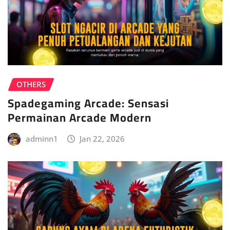
OTHERS
Spadegaming Arcade: Sensasi
Permainan Arcade Modern
adminn1
Jan 22, 2026