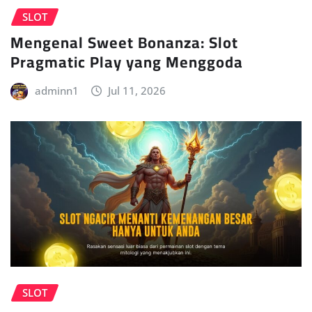
SLOT
Mengenal Sweet Bonanza: Slot
Pragmatic Play yang Menggoda
adminn1
Jul 11, 2026
SLOT