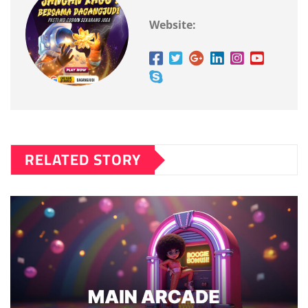
Website:
RELATED STORY