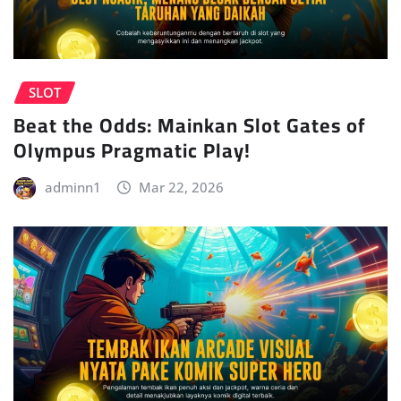
SLOT
Beat the Odds: Mainkan Slot Gates of
Olympus Pragmatic Play!
adminn1
Mar 22, 2026