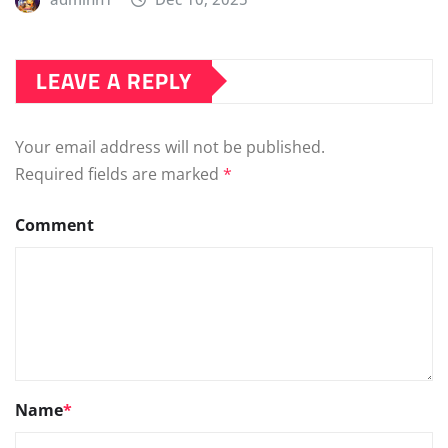
LEAVE A REPLY
Your email address will not be published.
Required fields are marked
*
Comment
Name
*