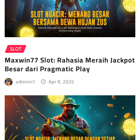
SLOT
Maxwin77 Slot: Rahasia Meraih Jackpot
Besar dari Pragmatic Play
adminn1
Apr 8, 2026