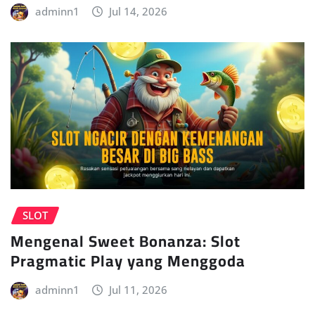
adminn1
Jul 14, 2026
SLOT
Mengenal Sweet Bonanza: Slot
Pragmatic Play yang Menggoda
adminn1
Jul 11, 2026