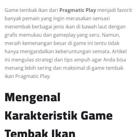
Game tembak ikan dari
Pragmatic Play
menjadi favorit
banyak pemain yang ingin merasakan sensasi
menembak berbagai jenis ikan di bawah laut dengan
grafis memukau dan gameplay yang seru. Namun,
meraih kemenangan besar di game ini tentu tidak
hanya mengandalkan keberuntungan semata. Artikel
ini mengulas strategi dan tips ampuh agar Anda bisa
menang lebih sering dan maksimal di game tembak
ikan Pragmatic Play.
Mengenal
Karakteristik Game
Tembak Ikan