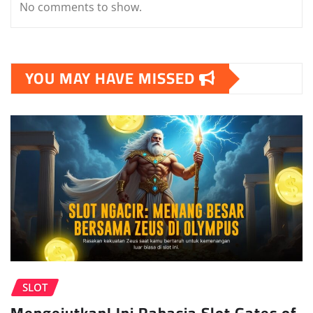
No comments to show.
YOU MAY HAVE MISSED
SLOT
Mengejutkan! Ini Rahasia Slot Gates of