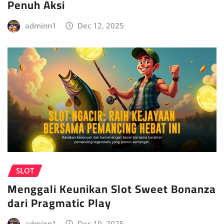
Penuh Aksi
adminn1
Dec 12, 2025
SLOT
Menggali Keunikan Slot Sweet Bonanza
dari Pragmatic Play
adminn1
Dec 10, 2025