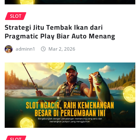
SLOT
Strategi Jitu Tembak Ikan dari
Pragmatic Play Biar Auto Menang
adminn1
Mar 2, 2026
SLOT