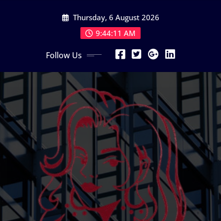
Skip
Thursday, 6 August 2026
to
content
9:44:13 AM
Follow Us