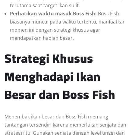
terutama saat target ikan sulit.
Perhatikan waktu masuk Boss Fish:
Boss Fish
biasanya muncul pada waktu tertentu, manfaatkan
momen ini dengan strategi khusus agar
mendapatkan hadiah besar.
Strategi Khusus
Menghadapi Ikan
Besar dan Boss Fish
Menembak ikan besar dan Boss Fish memang
tantangan tersendiri karena memerlukan senjata dan
strategi jitu. Gunakan senjata dengan level tinggi dan