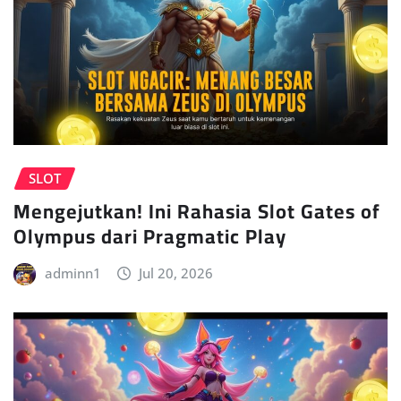
SLOT
Mengejutkan! Ini Rahasia Slot Gates of
Olympus dari Pragmatic Play
adminn1
Jul 20, 2026