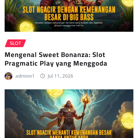
SLOT
Mengenal Sweet Bonanza: Slot
Pragmatic Play yang Menggoda
adminn1
Jul 11, 2026