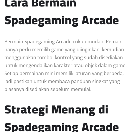
Cara Bermain
Spadegaming Arcade
Bermain Spadegaming Arcade cukup mudah. Pemain
hanya perlu memilih game yang diinginkan, kemudian
menggunakan tombol kontrol yang sudah disediakan
untuk mengendalikan karakter atau objek dalam game.
Setiap permainan mini memiliki aturan yang berbeda,
jadi pastikan untuk membaca panduan singkat yang
biasanya disediakan sebelum memulai.
Strategi Menang di
Spadegaming Arcade