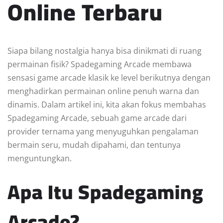
Online Terbaru
Siapa bilang nostalgia hanya bisa dinikmati di ruang
permainan fisik? Spadegaming Arcade membawa
sensasi game arcade klasik ke level berikutnya dengan
menghadirkan permainan online penuh warna dan
dinamis. Dalam artikel ini, kita akan fokus membahas
Spadegaming Arcade, sebuah game arcade dari
provider ternama yang menyuguhkan pengalaman
bermain seru, mudah dipahami, dan tentunya
menguntungkan.
Apa Itu Spadegaming
Arcade?