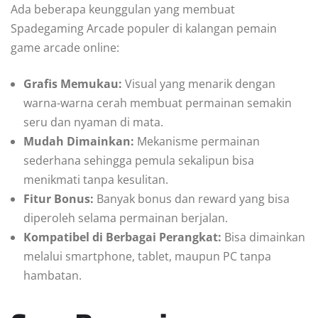
Ada beberapa keunggulan yang membuat
Spadegaming Arcade populer di kalangan pemain
game arcade online:
Grafis Memukau:
Visual yang menarik dengan
warna-warna cerah membuat permainan semakin
seru dan nyaman di mata.
Mudah Dimainkan:
Mekanisme permainan
sederhana sehingga pemula sekalipun bisa
menikmati tanpa kesulitan.
Fitur Bonus:
Banyak bonus dan reward yang bisa
diperoleh selama permainan berjalan.
Kompatibel di Berbagai Perangkat:
Bisa dimainkan
melalui smartphone, tablet, maupun PC tanpa
hambatan.