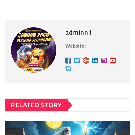
adminn1
Website:
RELATED STORY