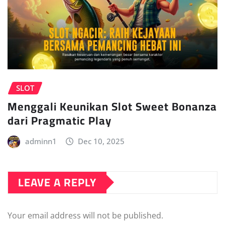
SLOT
Menggali Keunikan Slot Sweet Bonanza
dari Pragmatic Play
adminn1
Dec 10, 2025
LEAVE A REPLY
Your email address will not be published.