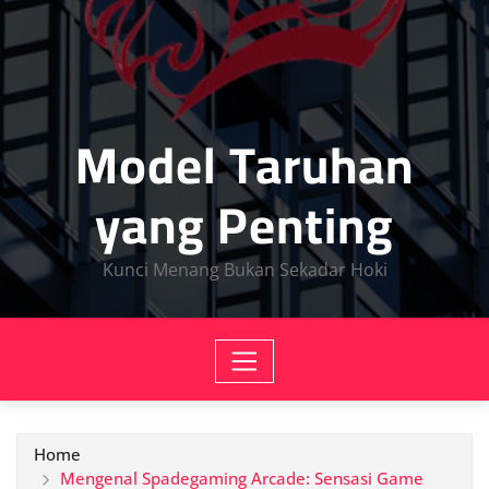
Model Taruhan
yang Penting
Kunci Menang Bukan Sekadar Hoki
Home
Mengenal Spadegaming Arcade: Sensasi Game