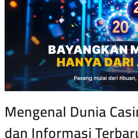
Mengenal Dunia Casi
dan Informasi Terbar