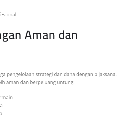
esional
engan Aman dan
uga pengelolaan strategi dan dana dengan bijaksana.
bih aman dan berpeluang untung:
ermain
ma
o