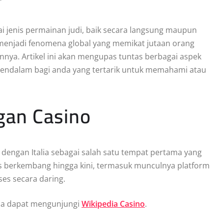
 jenis permainan judi, baik secara langsung maupun
h menjadi fenomena global yang memikat jutaan orang
nya. Artikel ini akan mengupas tuntas berbagai aspek
endalam bagi anda yang tertarik untuk memahami atau
gan Casino
, dengan Italia sebagai salah satu tempat pertama yang
 berkembang hingga kini, termasuk munculnya platform
es secara daring.
nda dapat mengunjungi
Wikipedia Casino
.