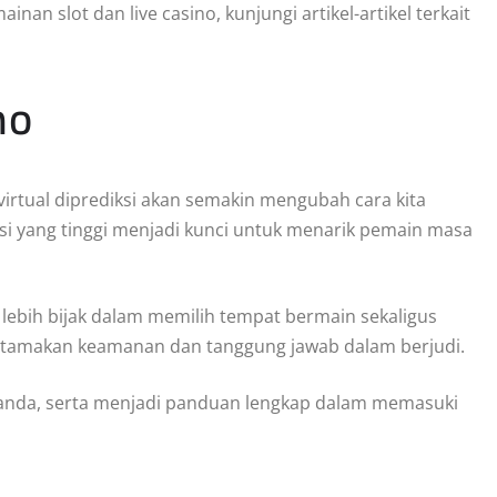
nan slot dan live casino, kunjungi artikel-artikel terkait
no
 virtual diprediksi akan semakin mengubah cara kita
asi yang tinggi menjadi kunci untuk menarik pemain masa
lebih bijak dalam memilih tempat bermain sekaligus
utamakan keamanan dan tanggung jawab dalam berjudi.
 anda, serta menjadi panduan lengkap dalam memasuki