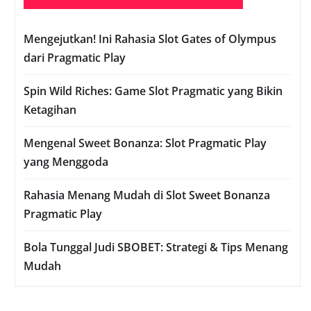
Mengejutkan! Ini Rahasia Slot Gates of Olympus
dari Pragmatic Play
Spin Wild Riches: Game Slot Pragmatic yang Bikin
Ketagihan
Mengenal Sweet Bonanza: Slot Pragmatic Play
yang Menggoda
Rahasia Menang Mudah di Slot Sweet Bonanza
Pragmatic Play
Bola Tunggal Judi SBOBET: Strategi & Tips Menang
Mudah