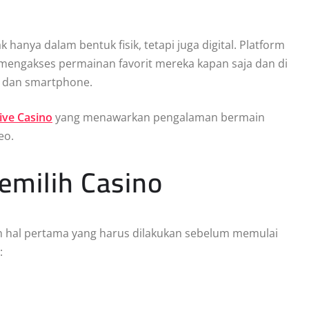
hanya dalam bentuk fisik, tetapi juga digital. Platform
mengakses permainan favorit mereka kapan saja dan di
r dan smartphone.
ive Casino
yang menawarkan pengalaman bermain
eo.
emilih Casino
ah hal pertama yang harus dilakukan sebelum memulai
: