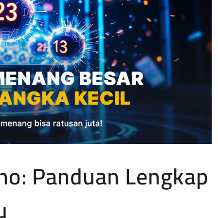
no: Panduan Lengkap
u