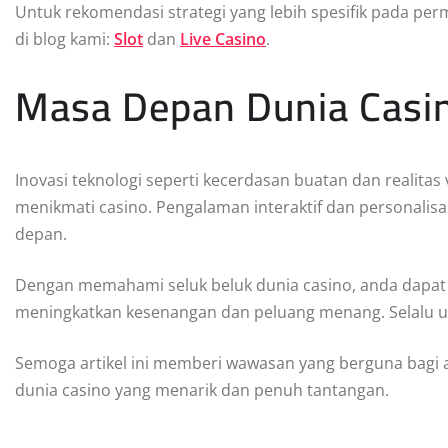
Untuk rekomendasi strategi yang lebih spesifik pada permai
di blog kami:
Slot
dan
Live Casino
.
Masa Depan Dunia Casi
Inovasi teknologi seperti kecerdasan buatan dan realitas
menikmati casino. Pengalaman interaktif dan personalis
depan.
Dengan memahami seluk beluk dunia casino, anda dapat 
meningkatkan kesenangan dan peluang menang. Selalu 
Semoga artikel ini memberi wawasan yang berguna bagi
dunia casino yang menarik dan penuh tantangan.