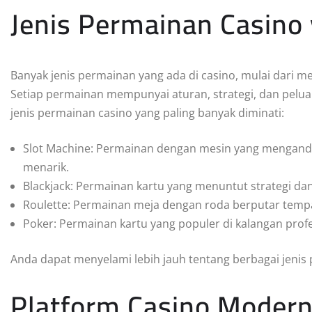
Jenis Permainan Casino
Banyak jenis permainan yang ada di casino, mulai dari mesi
Setiap permainan mempunyai aturan, strategi, dan pel
jenis permainan casino yang paling banyak diminati:
Slot Machine: Permainan dengan mesin yang mengand
menarik.
Blackjack: Permainan kartu yang menuntut strategi
Roulette: Permainan meja dengan roda berputar tempa
Poker: Permainan kartu yang populer di kalangan profe
Anda dapat menyelami lebih jauh tentang berbagai jenis 
Platform Casino Moder