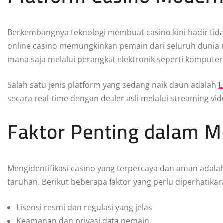
Berkembangnya teknologi membuat casino kini hadir tidak 
online casino memungkinkan pemain dari seluruh dunia 
mana saja melalui perangkat elektronik seperti kompute
Salah satu jenis platform yang sedang naik daun adalah
L
secara real-time dengan dealer asli melalui streaming vid
Faktor Penting dalam M
Mengidentifikasi casino yang terpercaya dan aman adal
taruhan. Berikut beberapa faktor yang perlu diperhatikan
Lisensi resmi dan regulasi yang jelas
Keamanan dan privasi data pemain