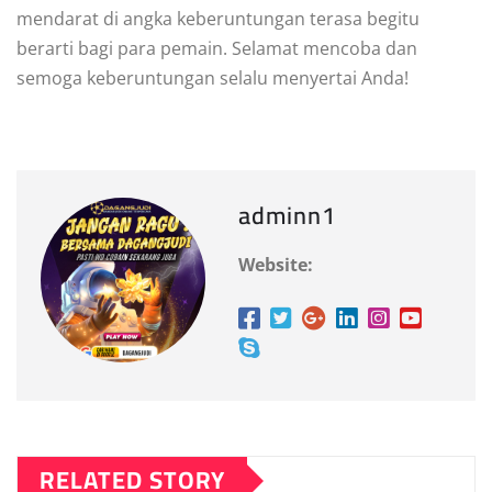
mendarat di angka keberuntungan terasa begitu
berarti bagi para pemain. Selamat mencoba dan
semoga keberuntungan selalu menyertai Anda!
adminn1
Website:
RELATED STORY