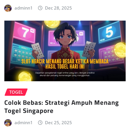
adminn1
Dec 28, 2025
TOGEL
Colok Bebas: Strategi Ampuh Menang
Togel Singapore
adminn1
Dec 25, 2025