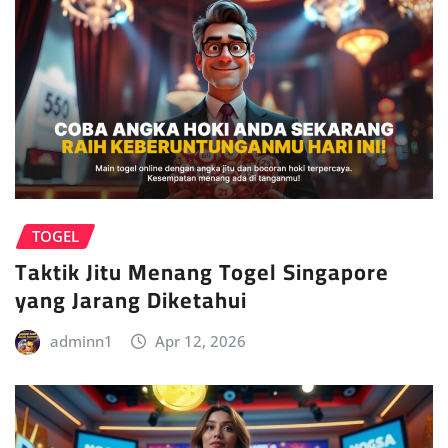
TOGEL
Taktik Jitu Menang Togel Singapore
yang Jarang Diketahui
adminn1
Apr 12, 2026