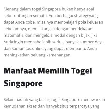
Menang dalam togel Singapore bukan hanya soal
keberuntungan semata. Ada berbagai strategi yang
dapat Anda coba, misalnya mempelajari pola keluaran
sebelumnya, memilih angka dengan pendekatan
matematis, dan mengelola modal dengan bijak. Jika
Anda ingin mencoba lebih serius, banyak sumber daya
dan komunitas online yang dapat membantu Anda
meningkatkan peluang kemenangan.
Manfaat Memilih Togel
Singapore
Selain hadiah yang besar, togel Singapore menawarkan
kemudahan akses dan banyak situs terpercaya yang