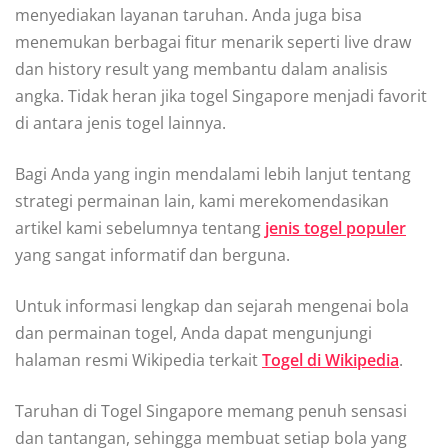
menyediakan layanan taruhan. Anda juga bisa
menemukan berbagai fitur menarik seperti live draw
dan history result yang membantu dalam analisis
angka. Tidak heran jika togel Singapore menjadi favorit
di antara jenis togel lainnya.
Bagi Anda yang ingin mendalami lebih lanjut tentang
strategi permainan lain, kami merekomendasikan
artikel kami sebelumnya tentang
jenis togel populer
yang sangat informatif dan berguna.
Untuk informasi lengkap dan sejarah mengenai bola
dan permainan togel, Anda dapat mengunjungi
halaman resmi Wikipedia terkait
Togel di Wikipedia
.
Taruhan di Togel Singapore memang penuh sensasi
dan tantangan, sehingga membuat setiap bola yang