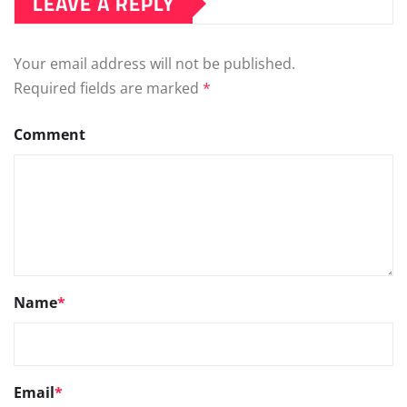
LEAVE A REPLY
Your email address will not be published.
Required fields are marked
*
Comment
Name
*
Email
*