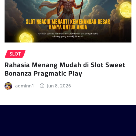
SLOT
Rahasia Menang Mudah di Slot Sweet
Bonanza Pragmatic Play
adminn1
Jun 8, 2026