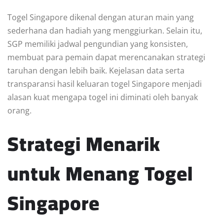
Togel Singapore dikenal dengan aturan main yang
sederhana dan hadiah yang menggiurkan. Selain itu,
SGP memiliki jadwal pengundian yang konsisten,
membuat para pemain dapat merencanakan strategi
taruhan dengan lebih baik. Kejelasan data serta
transparansi hasil keluaran togel Singapore menjadi
alasan kuat mengapa togel ini diminati oleh banyak
orang.
Strategi Menarik
untuk Menang Togel
Singapore