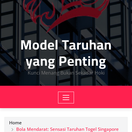
Model Taruhan
yang Penting
Kunci Menang Bukan Sekadar Hoki
Home
Bola Mendarat: Sensasi Taruhan Togel Singapore