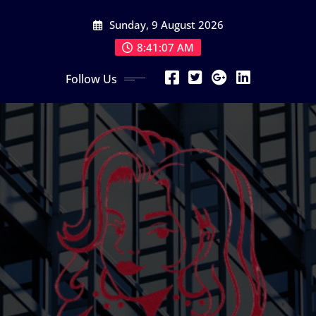
Skip
Sunday, 9 August 2026
to
content
8:41:09 AM
Follow Us