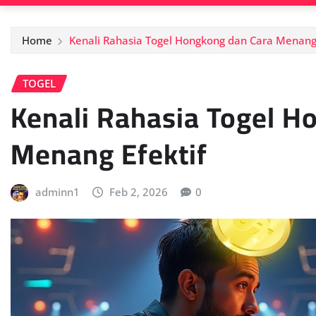
Home
Kenali Rahasia Togel Hongkong dan Cara Menang 
TOGEL
Kenali Rahasia Togel H
Menang Efektif
adminn1
Feb 2, 2026
0