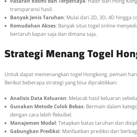
Pasaran Resmi dan Terpercaya
: Hadir dari Hong Kon
transparansi hasil.
Banyak Jenis Taruhan
: Mulai dari 2D, 3D, 4D hingga
Kemudahan Akses
: Banyak situs togel online meny
bertaruh kapan saja dan dimana saja.
Strategi Menang Togel Ho
Untuk dapat memenangkan togel Hongkong, pemain har
Berikut beberapa strategi yang bisa dipraktikkan:
Analisis Data Keluaran
: Melacak hasil keluaran sebe
Gunakan Metode Colok Bebas
: Bermain dalam kateg
dengan cara lebih fleksibel.
Manajemen Modal
: Tetapkan batas taruhan dan disip
Gabungkan Prediksi
: Manfaatkan prediksi dari berb