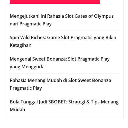
Mengejutkan! Ini Rahasia Slot Gates of Olympus
dari Pragmatic Play
Spin Wild Riches: Game Slot Pragmatic yang Bikin
Ketagihan
Mengenal Sweet Bonanza: Slot Pragmatic Play
yang Menggoda
Rahasia Menang Mudah di Slot Sweet Bonanza
Pragmatic Play
Bola Tunggal Judi SBOBET: Strategi & Tips Menang
Mudah