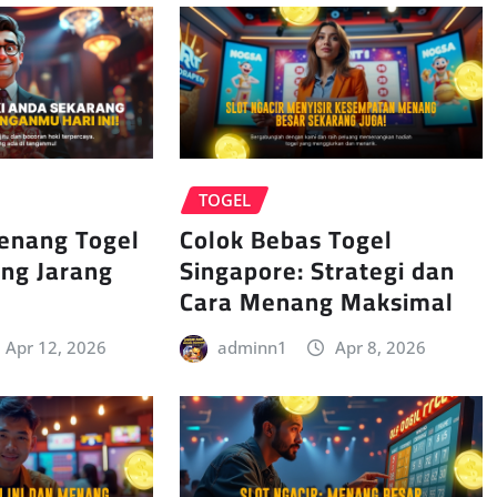
TOGEL
Menang Togel
Colok Bebas Togel
ang Jarang
Singapore: Strategi dan
Cara Menang Maksimal
Apr 12, 2026
adminn1
Apr 8, 2026