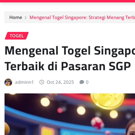
Home
Mengenal Togel Singapore: Strategi Menang Terb
TOGEL
Mengenal Togel Singapo
Terbaik di Pasaran SGP
adminn1
Oct 24, 2025
0