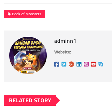
Book of Monsters
adminn1
Website:
RELATED STORY