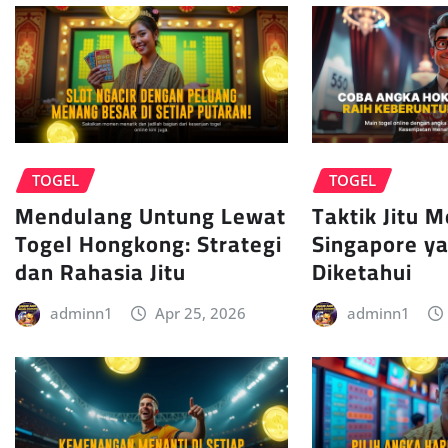
TOGEL
TOGEL
Mendulang Untung Lewat
Taktik Jitu 
Togel Hongkong: Strategi
Singapore y
dan Rahasia Jitu
Diketahui
adminn1
Apr 25, 2026
adminn1