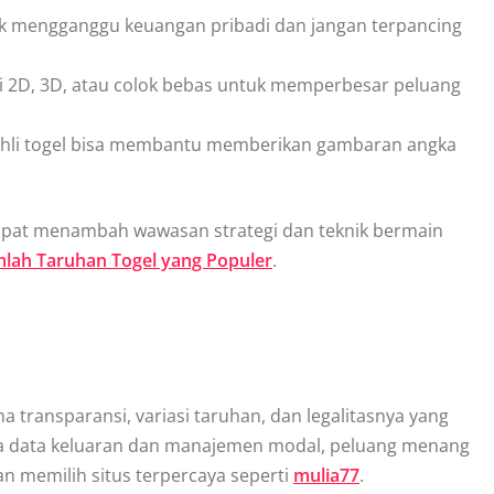
ak mengganggu keuangan pribadi dan jangan terpancing
i 2D, 3D, atau colok bebas untuk memperbesar peluang
ahli togel bisa membantu memberikan gambaran angka
ga dapat menambah wawasan strategi dan teknik bermain
mlah Taruhan Togel yang Populer
.
 transparansi, variasi taruhan, dan legalitasnya yang
lisa data keluaran dan manajemen modal, peluang menang
n memilih situs terpercaya seperti
mulia77
.