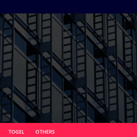
TOGEL
OTHERS