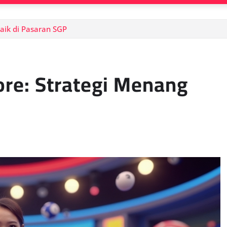
aik di Pasaran SGP
re: Strategi Menang