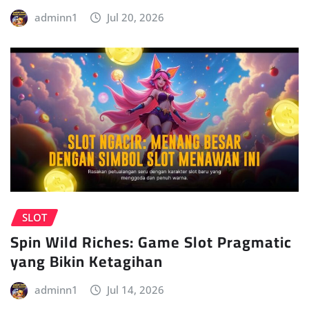
adminn1
Jul 20, 2026
SLOT
Spin Wild Riches: Game Slot Pragmatic
yang Bikin Ketagihan
adminn1
Jul 14, 2026