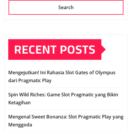
Search
RECENT POSTS
Mengejutkan! Ini Rahasia Slot Gates of Olympus
dari Pragmatic Play
Spin Wild Riches: Game Slot Pragmatic yang Bikin
Ketagihan
Mengenal Sweet Bonanza: Slot Pragmatic Play yang
Menggoda