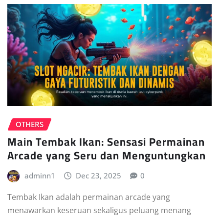
OTHERS
Main Tembak Ikan: Sensasi Permainan
Arcade yang Seru dan Menguntungkan
adminn1
Dec 23, 2025
0
Tembak Ikan adalah permainan arcade yang
menawarkan keseruan sekaligus peluang menang