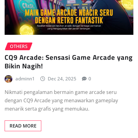
OTHERS
CQ9 Arcade: Sensasi Game Arcade yang
Bikin Nagih!
adminn1
Dec 24, 2025
0
Nikmati pengalaman bermain game arcade seru
dengan CQ9 Arcade yang menawarkan gameplay
menarik serta grafis yang memukau.
READ MORE