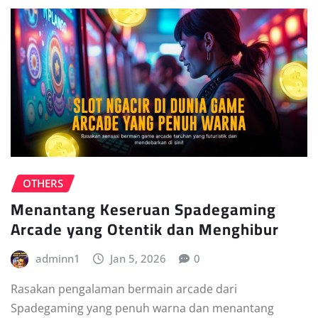
OTHERS
Menantang Keseruan Spadegaming
Arcade yang Otentik dan Menghibur
adminn1
Jan 5, 2026
0
Rasakan pengalaman bermain arcade dari
Spadegaming yang penuh warna dan menantang