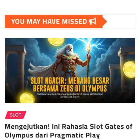
YOU MAY HAVE MISSED
SLOT
Mengejutkan! Ini Rahasia Slot Gates of
Olympus dari Pragmatic Play