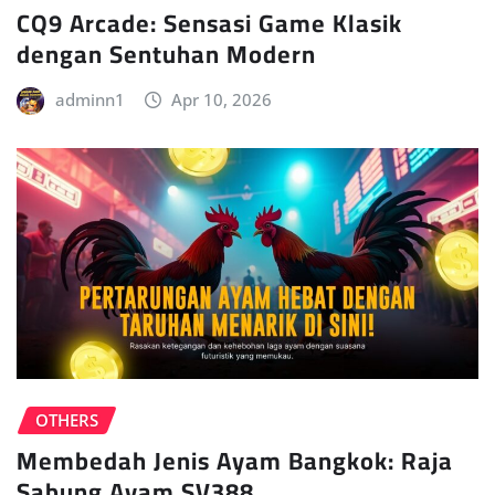
CQ9 Arcade: Sensasi Game Klasik
dengan Sentuhan Modern
adminn1
Apr 10, 2026
OTHERS
Membedah Jenis Ayam Bangkok: Raja
Sabung Ayam SV388