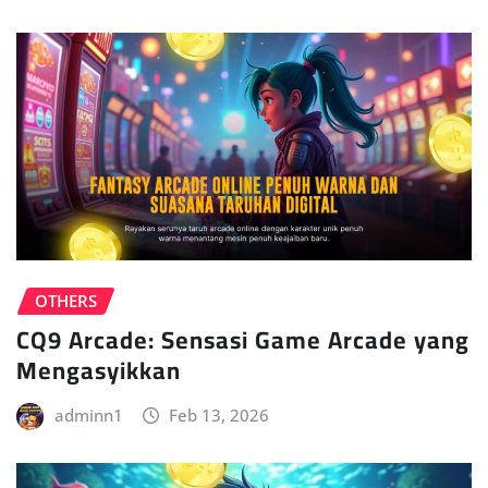
OTHERS
CQ9 Arcade: Sensasi Game Arcade yang
Mengasyikkan
adminn1
Feb 13, 2026