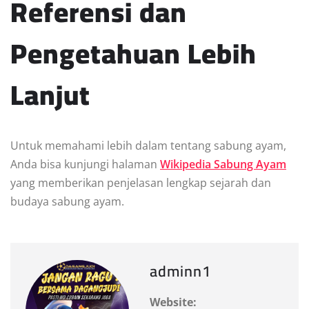
Referensi dan
Pengetahuan Lebih
Lanjut
Untuk memahami lebih dalam tentang sabung ayam,
Anda bisa kunjungi halaman
Wikipedia Sabung Ayam
yang memberikan penjelasan lengkap sejarah dan
budaya sabung ayam.
adminn1
Website: