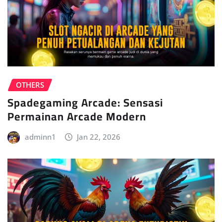
OTHERS
Spadegaming Arcade: Sensasi
Permainan Arcade Modern
adminn1
Jan 22, 2026