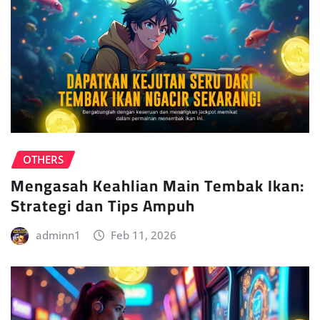
OTHERS
Mengasah Keahlian Main Tembak Ikan:
Strategi dan Tips Ampuh
adminn1
Feb 11, 2026