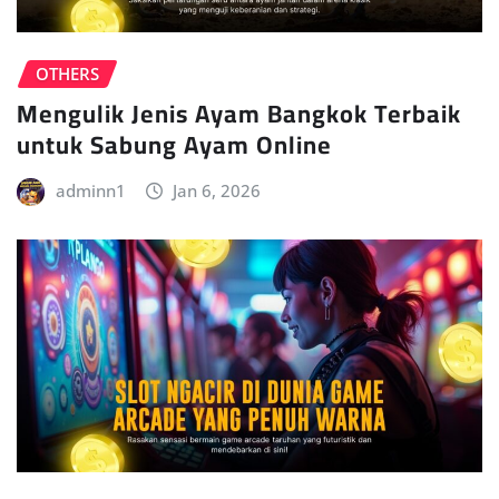
OTHERS
Mengulik Jenis Ayam Bangkok Terbaik
untuk Sabung Ayam Online
adminn1
Jan 6, 2026