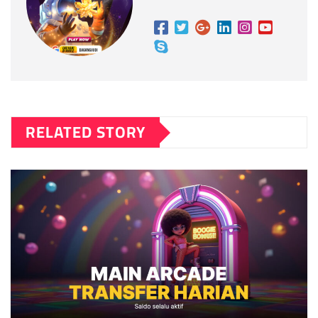
RELATED STORY