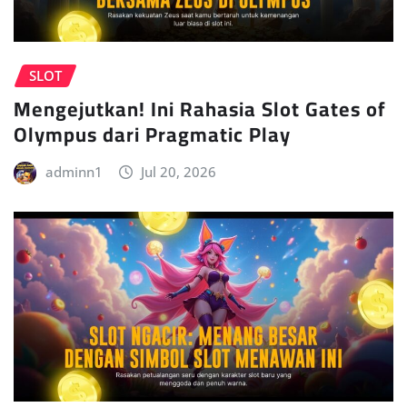
SLOT
Mengejutkan! Ini Rahasia Slot Gates of
Olympus dari Pragmatic Play
adminn1
Jul 20, 2026