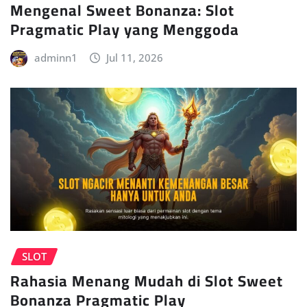
Mengenal Sweet Bonanza: Slot
Pragmatic Play yang Menggoda
adminn1
Jul 11, 2026
SLOT
Rahasia Menang Mudah di Slot Sweet
Bonanza Pragmatic Play