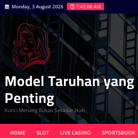
Skip
Monday, 3 August 2026
7:42:09 AM
to
content
Model Taruhan yang
Penting
Kunci Menang Bukan Sekadar Hoki
HOME
SLOT
LIVE CASINO
SPORTSBOOK