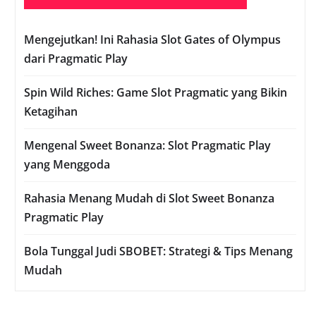
Mengejutkan! Ini Rahasia Slot Gates of Olympus
dari Pragmatic Play
Spin Wild Riches: Game Slot Pragmatic yang Bikin
Ketagihan
Mengenal Sweet Bonanza: Slot Pragmatic Play
yang Menggoda
Rahasia Menang Mudah di Slot Sweet Bonanza
Pragmatic Play
Bola Tunggal Judi SBOBET: Strategi & Tips Menang
Mudah