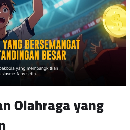
an Olahraga yang
n