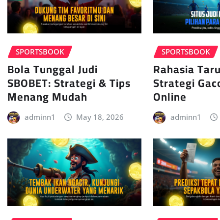
SPORTSBOOK
SPORTSBOOK
Bola Tunggal Judi
Rahasia Taru
SBOBET: Strategi & Tips
Strategi Gac
Menang Mudah
Online
adminn1
May 18, 2026
adminn1