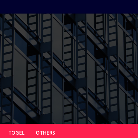
TOGEL
OTHERS