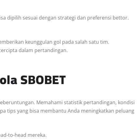
 dipilih sesuai dengan strategi dan preferensi bettor.
berikan keunggulan gol pada salah satu tim.
ercipta dalam pertandingan.
Bola SBOBET
eberuntungan. Memahami statistik pertandingan, kondisi
rapa tips yang bisa membantu Anda meningkatkan peluang
ead-to-head mereka.