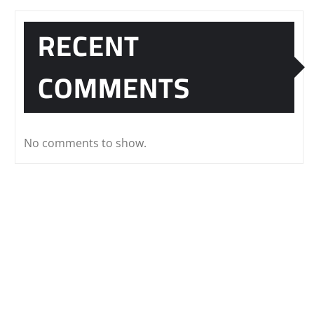
RECENT
COMMENTS
No comments to show.