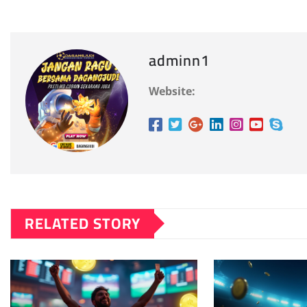
adminn1
Website:
RELATED STORY