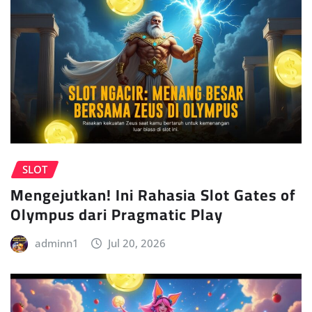
SLOT
Mengejutkan! Ini Rahasia Slot Gates of
Olympus dari Pragmatic Play
adminn1
Jul 20, 2026