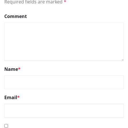
Required fields are marked
*
Comment
Name
*
Email
*