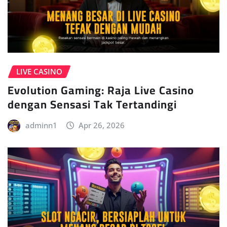
LIVE CASINO
Evolution Gaming: Raja Live Casino
dengan Sensasi Tak Tertandingi
adminn1
Apr 26, 2026