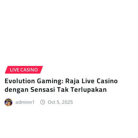
LIVE CASINO
Evolution Gaming: Raja Live Casino
dengan Sensasi Tak Terlupakan
adminn1
Oct 5, 2025