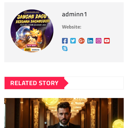
adminn1
Website:
RELATED STORY