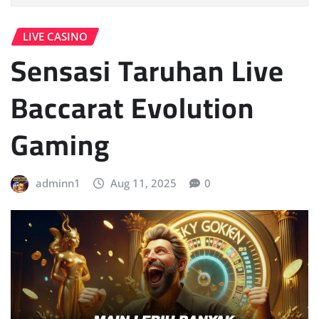
LIVE CASINO
Sensasi Taruhan Live
Baccarat Evolution
Gaming
adminn1
Aug 11, 2025
0