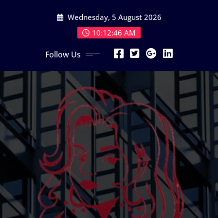
Skip
Wednesday, 5 August 2026
to
content
10:12:48 AM
Follow Us