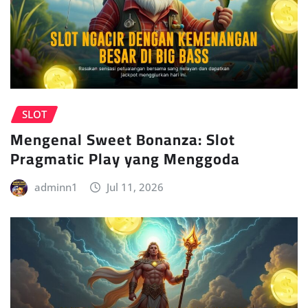
SLOT
Mengenal Sweet Bonanza: Slot
Pragmatic Play yang Menggoda
adminn1
Jul 11, 2026