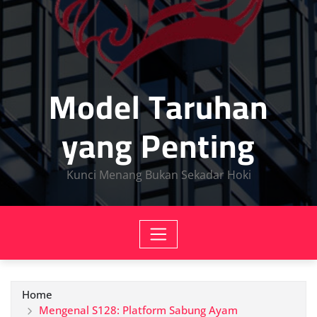
Model Taruhan
yang Penting
Kunci Menang Bukan Sekadar Hoki
Home
Mengenal S128: Platform Sabung Ayam