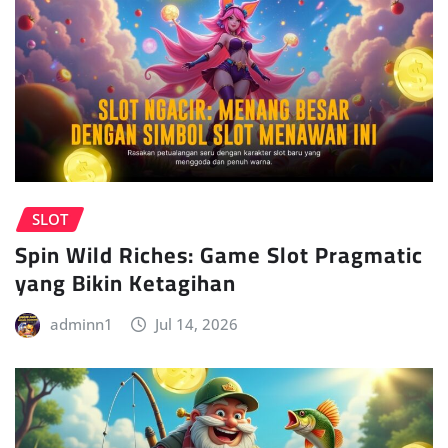
SLOT
Spin Wild Riches: Game Slot Pragmatic
yang Bikin Ketagihan
adminn1
Jul 14, 2026