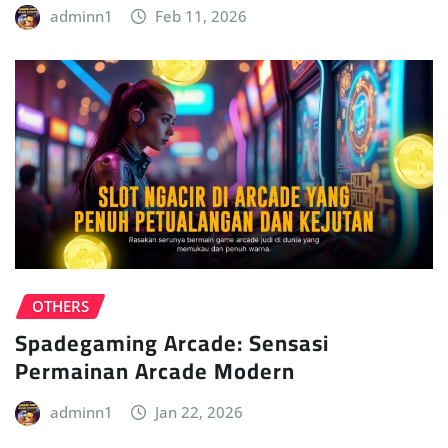
adminn1
Feb 11, 2026
OTHERS
Spadegaming Arcade: Sensasi
Permainan Arcade Modern
adminn1
Jan 22, 2026