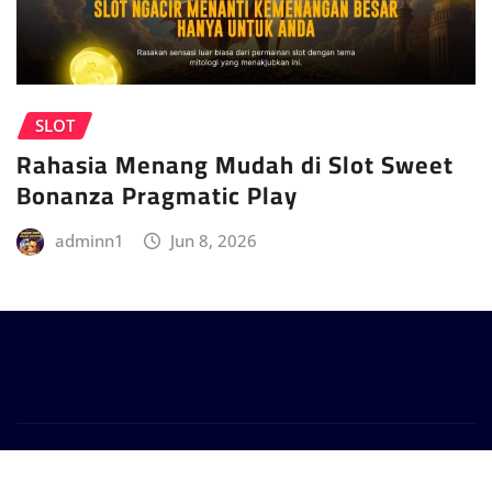
SLOT
Rahasia Menang Mudah di Slot Sweet
Bonanza Pragmatic Play
adminn1
Jun 8, 2026
Copyright © 2024 | Powered by
WordPress
|
Provo