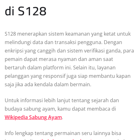
di S128
S128 menerapkan sistem keamanan yang ketat untuk
melindungi data dan transaksi pengguna. Dengan
enkripsi yang canggih dan sistem verifikasi ganda, para
pemain dapat merasa nyaman dan aman saat
bertaruh dalam platform ini. Selain itu, layanan
pelanggan yang responsif juga siap membantu kapan
saja jika ada kendala dalam bermain.
Untuk informasi lebih lanjut tentang sejarah dan
budaya sabung ayam, kamu dapat membaca di
Wikipedia Sabung Ayam
.
Info lengkap tentang permainan seru lainnya bisa