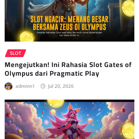
SLOT
Mengejutkan! Ini Rahasia Slot Gates of
Olympus dari Pragmatic Play
adminn1
Jul 20, 2026