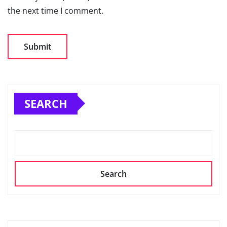
the next time I comment.
SEARCH
Search