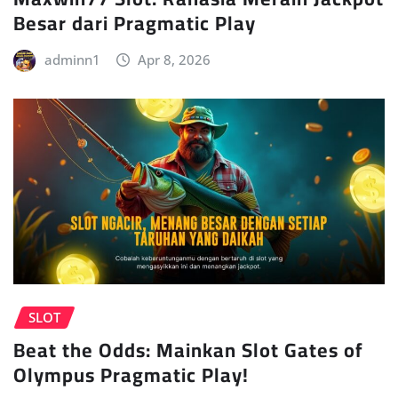
Besar dari Pragmatic Play
adminn1
Apr 8, 2026
SLOT
Beat the Odds: Mainkan Slot Gates of
Olympus Pragmatic Play!