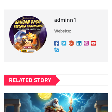
adminn1
Website:
RELATED STORY