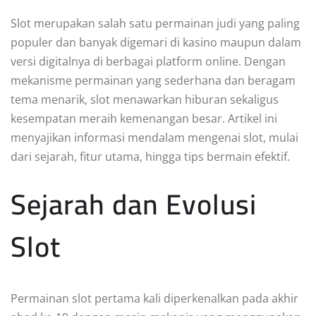
Slot merupakan salah satu permainan judi yang paling
populer dan banyak digemari di kasino maupun dalam
versi digitalnya di berbagai platform online. Dengan
mekanisme permainan yang sederhana dan beragam
tema menarik, slot menawarkan hiburan sekaligus
kesempatan meraih kemenangan besar. Artikel ini
menyajikan informasi mendalam mengenai slot, mulai
dari sejarah, fitur utama, hingga tips bermain efektif.
Sejarah dan Evolusi
Slot
Permainan slot pertama kali diperkenalkan pada akhir