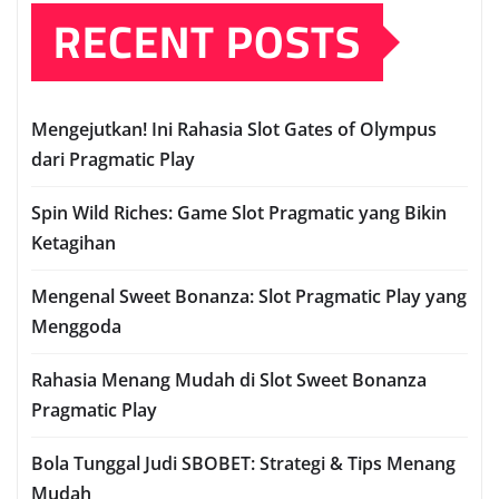
RECENT POSTS
Mengejutkan! Ini Rahasia Slot Gates of Olympus
dari Pragmatic Play
Spin Wild Riches: Game Slot Pragmatic yang Bikin
Ketagihan
Mengenal Sweet Bonanza: Slot Pragmatic Play yang
Menggoda
Rahasia Menang Mudah di Slot Sweet Bonanza
Pragmatic Play
Bola Tunggal Judi SBOBET: Strategi & Tips Menang
Mudah