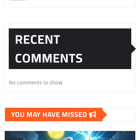
RECENT
COMMENTS
No comments to show.
YOU MAY HAVE MISSED