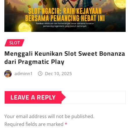
SLOT
Menggali Keunikan Slot Sweet Bonanza
dari Pragmatic Play
adminn1
Dec 10, 2025
LEAVE A REPLY
Your email address will not be published.
Required fields are marked
*