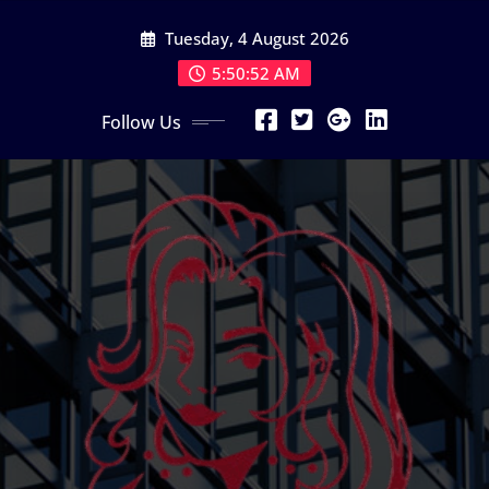
Skip
Tuesday, 4 August 2026
to
content
5:50:54 AM
Follow Us