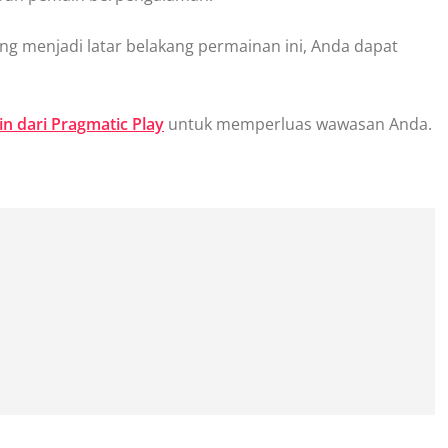
ang menjadi latar belakang permainan ini, Anda dapat
ain dari Pragmatic Play
untuk memperluas wawasan Anda.