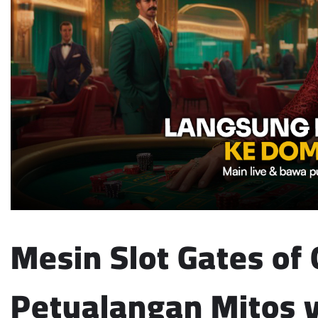
Mesin Slot Gates of
Petualangan Mitos 