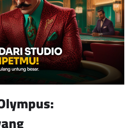
 Olympus:
yang