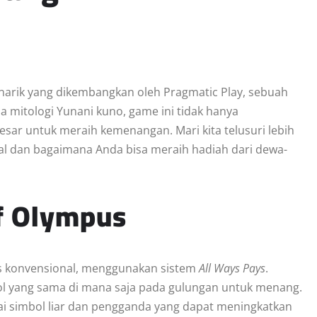
enarik yang dikembangkan oleh Pragmatic Play, sebuah
 mitologi Yunani kuno, game ini tidak hanya
sar untuk meraih kemenangan. Mari kita telusuri lebih
l dan bagaimana Anda bisa meraih hadiah dari dewa-
of Olympus
es konvensional, menggunakan sistem
All Ways Pays
.
ol yang sama di mana saja pada gulungan untuk menang.
i simbol liar dan pengganda yang dapat meningkatkan