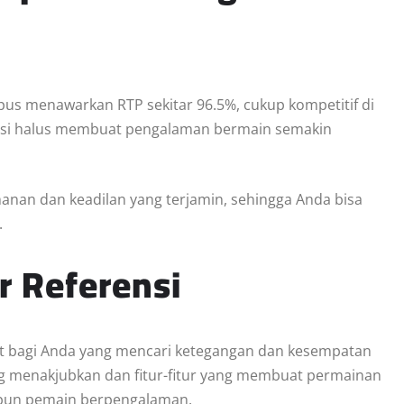
pus menawarkan RTP sekitar 96.5%, cukup kompetitif di
masi halus membuat pengalaman bermain semakin
manan dan keadilan yang terjamin, sehingga Anda bisa
.
 Referensi
pat bagi Anda yang mencari ketegangan dan kesempatan
g menakjubkan dan fitur-fitur yang membuat permainan
aupun pemain berpengalaman.