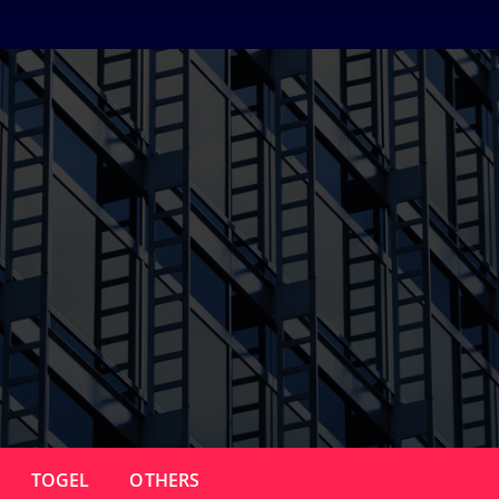
TOGEL
OTHERS