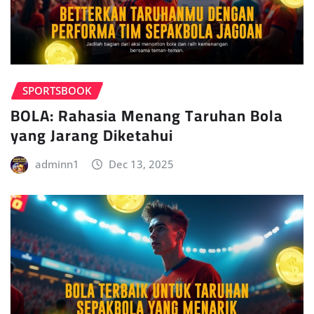
SPORTSBOOK
BOLA: Rahasia Menang Taruhan Bola
yang Jarang Diketahui
adminn1
Dec 13, 2025