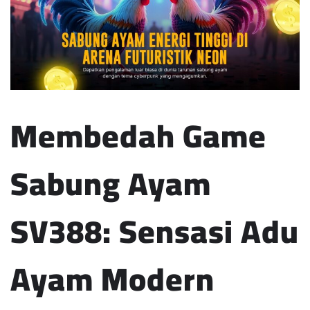
Membedah Game
Sabung Ayam
SV388: Sensasi Adu
Ayam Modern