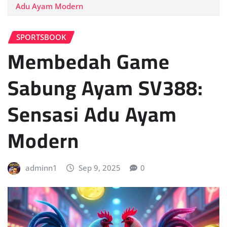
Adu Ayam Modern
SPORTSBOOK
Membedah Game
Sabung Ayam SV388:
Sensasi Adu Ayam
Modern
adminn1
Sep 9, 2025
0