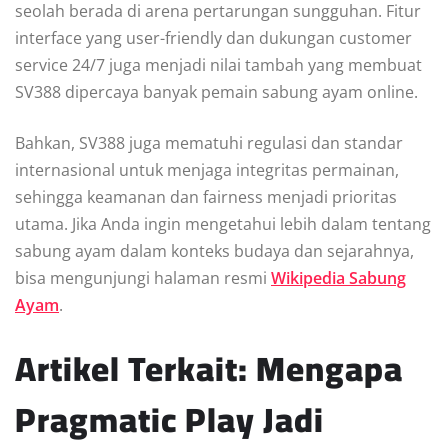
seolah berada di arena pertarungan sungguhan. Fitur
interface yang user-friendly dan dukungan customer
service 24/7 juga menjadi nilai tambah yang membuat
SV388 dipercaya banyak pemain sabung ayam online.
Bahkan, SV388 juga mematuhi regulasi dan standar
internasional untuk menjaga integritas permainan,
sehingga keamanan dan fairness menjadi prioritas
utama. Jika Anda ingin mengetahui lebih dalam tentang
sabung ayam dalam konteks budaya dan sejarahnya,
bisa mengunjungi halaman resmi
Wikipedia Sabung
Ayam
.
Artikel Terkait: Mengapa
Pragmatic Play Jadi