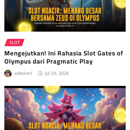
SLOT
Mengejutkan! Ini Rahasia Slot Gates of
Olympus dari Pragmatic Play
adminn1
Jul 20, 2026