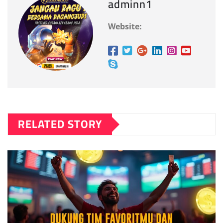
adminn1
Website:
RELATED STORY