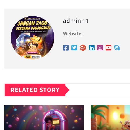
adminn1
Website:
RELATED STORY