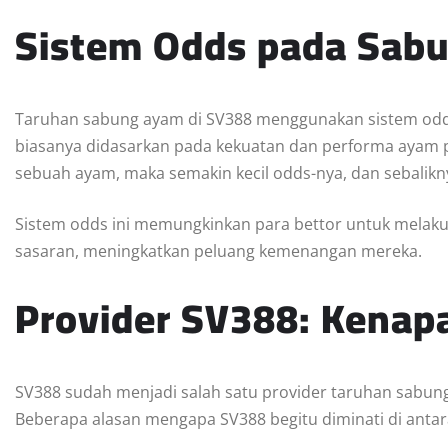
Sistem Odds pada Sab
Taruhan sabung ayam di SV388 menggunakan sistem odd
biasanya didasarkan pada kekuatan dan performa ayam p
sebuah ayam, maka semakin kecil odds-nya, dan sebalikn
Sistem odds ini memungkinkan para bettor untuk melakuka
sasaran, meningkatkan peluang kemenangan mereka.
Provider SV388: Kenap
SV388 sudah menjadi salah satu provider taruhan sabung
Beberapa alasan mengapa SV388 begitu diminati di antar