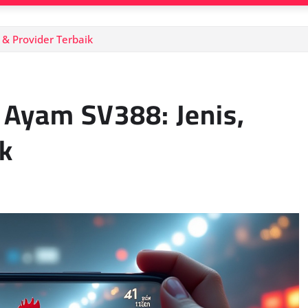
& Provider Terbaik
Ayam SV388: Jenis,
ik