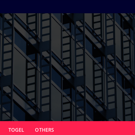
TOGEL
OTHERS