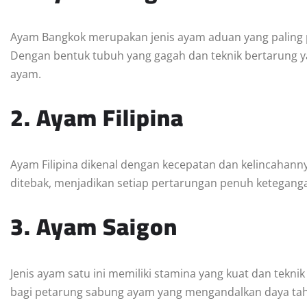
Ayam Bangkok merupakan jenis ayam aduan yang paling p
Dengan bentuk tubuh yang gagah dan teknik bertarung ya
ayam.
2. Ayam Filipina
Ayam Filipina dikenal dengan kecepatan dan kelincahanny
ditebak, menjadikan setiap pertarungan penuh ketegang
3. Ayam Saigon
Jenis ayam satu ini memiliki stamina yang kuat dan teknik
bagi petarung sabung ayam yang mengandalkan daya taha