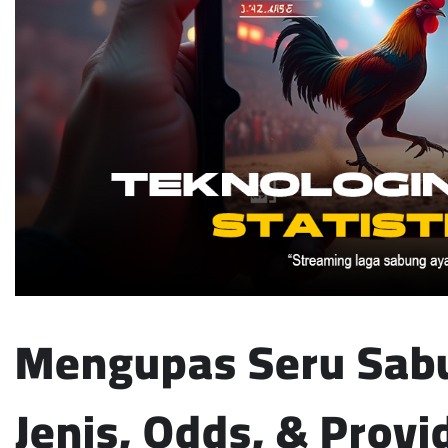
Mengupas Seru Sab
Jenis, Odds, & Provi