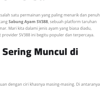
 salah satu permainan yang paling menarik dan penuh
ntang
Sabung Ayam SV388
, sebuah platform taruhan
r. Mari kita dalami jenis ayam yang biasa diadu,
provider SV388 ini begitu populer dan terpercaya.
 Sering Muncul di
an dengan ciri khasnya masing-masing. Di antaranya